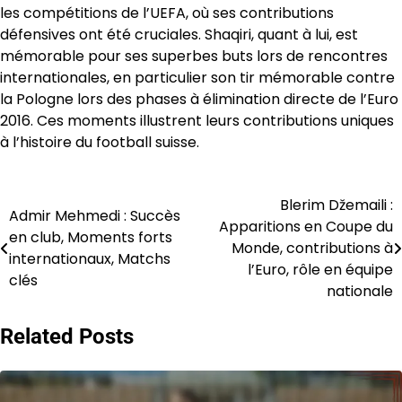
les compétitions de l’UEFA, où ses contributions
défensives ont été cruciales. Shaqiri, quant à lui, est
mémorable pour ses superbes buts lors de rencontres
internationales, en particulier son tir mémorable contre
la Pologne lors des phases à élimination directe de l’Euro
2016. Ces moments illustrent leurs contributions uniques
à l’histoire du football suisse.
Blerim Džemaili :
Post
Admir Mehmedi : Succès
Apparitions en Coupe du
en club, Moments forts
navigation
Monde, contributions à
internationaux, Matchs
l’Euro, rôle en équipe
clés
nationale
Related Posts