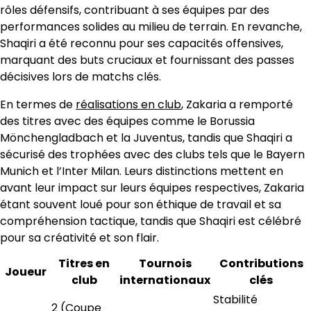
rôles défensifs, contribuant à ses équipes par des
performances solides au milieu de terrain. En revanche,
Shaqiri a été reconnu pour ses capacités offensives,
marquant des buts cruciaux et fournissant des passes
décisives lors de matchs clés.
En termes de
réalisations en club
, Zakaria a remporté
des titres avec des équipes comme le Borussia
Mönchengladbach et la Juventus, tandis que Shaqiri a
sécurisé des trophées avec des clubs tels que le Bayern
Munich et l’Inter Milan. Leurs distinctions mettent en
avant leur impact sur leurs équipes respectives, Zakaria
étant souvent loué pour son éthique de travail et sa
compréhension tactique, tandis que Shaqiri est célébré
pour sa créativité et son flair.
Titres en
Tournois
Contributions
Joueur
club
internationaux
clés
Stabilité
2 (Coupe