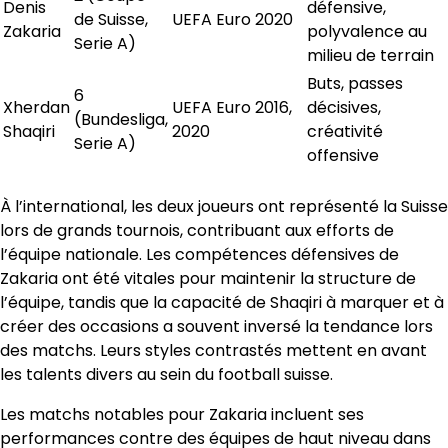
Denis
défensive,
de Suisse,
UEFA Euro 2020
Zakaria
polyvalence au
Serie A)
milieu de terrain
Buts, passes
6
Xherdan
UEFA Euro 2016,
décisives,
(Bundesliga,
Shaqiri
2020
créativité
Serie A)
offensive
À l’international, les deux joueurs ont représenté la Suisse
lors de grands tournois, contribuant aux efforts de
l’équipe nationale. Les compétences défensives de
Zakaria ont été vitales pour maintenir la structure de
l’équipe, tandis que la capacité de Shaqiri à marquer et à
créer des occasions a souvent inversé la tendance lors
des matchs. Leurs styles contrastés mettent en avant
les talents divers au sein du football suisse.
Les matchs notables pour Zakaria incluent ses
performances contre des équipes de haut niveau dans