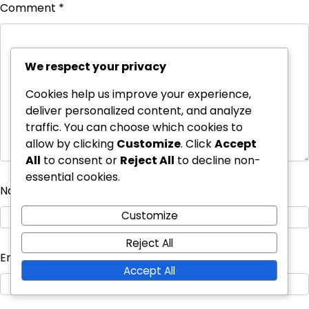
Comment
*
We respect your privacy
Cookies help us improve your experience,
deliver personalized content, and analyze
traffic. You can choose which cookies to
allow by clicking
Customize
. Click
Accept
All
to consent or
Reject All
to decline non-
essential cookies.
Name
*
Customize
Reject All
Email
*
Accept All