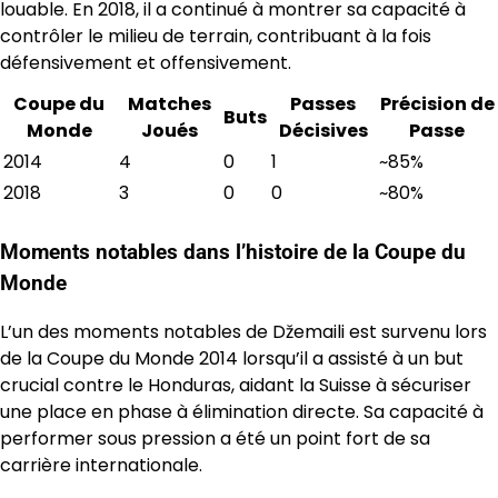
louable. En 2018, il a continué à montrer sa capacité à
contrôler le milieu de terrain, contribuant à la fois
défensivement et offensivement.
Coupe du
Matches
Passes
Précision de
Buts
Monde
Joués
Décisives
Passe
2014
4
0
1
~85%
2018
3
0
0
~80%
Moments notables dans l’histoire de la Coupe du
Monde
L’un des moments notables de Džemaili est survenu lors
de la Coupe du Monde 2014 lorsqu’il a assisté à un but
crucial contre le Honduras, aidant la Suisse à sécuriser
une place en phase à élimination directe. Sa capacité à
performer sous pression a été un point fort de sa
carrière internationale.