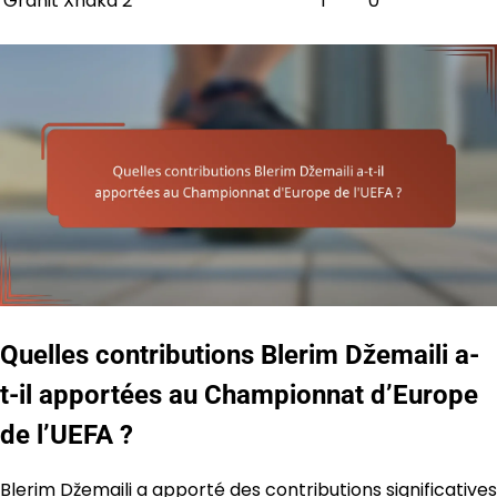
Granit Xhaka
2
1
0
Quelles contributions Blerim Džemaili a-
t-il apportées au Championnat d’Europe
de l’UEFA ?
Blerim Džemaili a apporté des contributions significatives