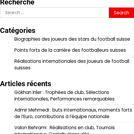
Recherche
Search
for:
Catégories
Biographies des joueurs des stars du football suisse
Points forts de la carrière des footballeurs suisses
Réalisations internationales des joueurs de football
suisses
Articles récents
Gökhan Inler : Trophées de club, Sélections
internationales, Performances remarquables
Admir Mehmedi : buts internationaux, moments forts
de l’Euro, contributions à l’équipe nationale
Valon Behrami : Réalisations en club, Tournois