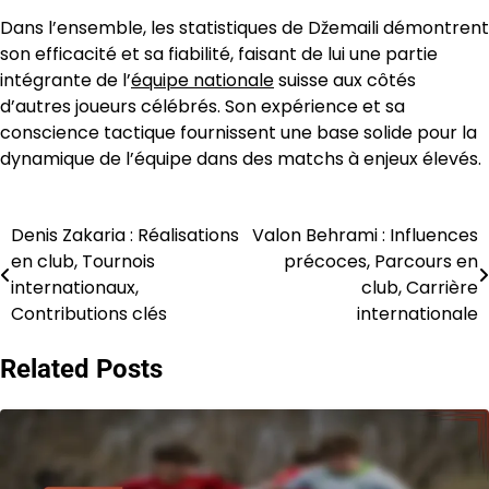
Dans l’ensemble, les statistiques de Džemaili démontrent
son efficacité et sa fiabilité, faisant de lui une partie
intégrante de l’
équipe nationale
suisse aux côtés
d’autres joueurs célébrés. Son expérience et sa
conscience tactique fournissent une base solide pour la
dynamique de l’équipe dans des matchs à enjeux élevés.
Denis Zakaria : Réalisations
Valon Behrami : Influences
Post
en club, Tournois
précoces, Parcours en
navigation
internationaux,
club, Carrière
Contributions clés
internationale
Related Posts