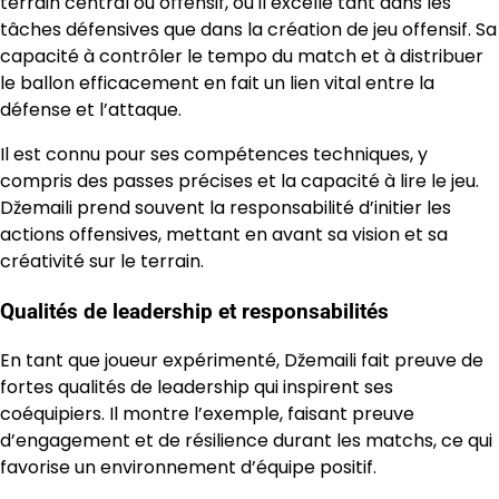
terrain central ou offensif, où il excelle tant dans les
tâches défensives que dans la création de jeu offensif. Sa
capacité à contrôler le tempo du match et à distribuer
le ballon efficacement en fait un lien vital entre la
défense et l’attaque.
Il est connu pour ses compétences techniques, y
compris des passes précises et la capacité à lire le jeu.
Džemaili prend souvent la responsabilité d’initier les
actions offensives, mettant en avant sa vision et sa
créativité sur le terrain.
Qualités de leadership et responsabilités
En tant que joueur expérimenté, Džemaili fait preuve de
fortes qualités de leadership qui inspirent ses
coéquipiers. Il montre l’exemple, faisant preuve
d’engagement et de résilience durant les matchs, ce qui
favorise un environnement d’équipe positif.