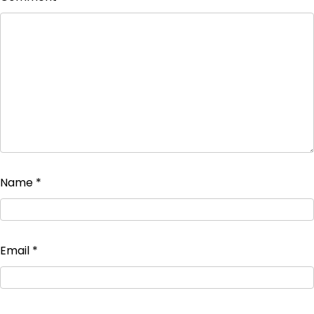
Name
*
Email
*