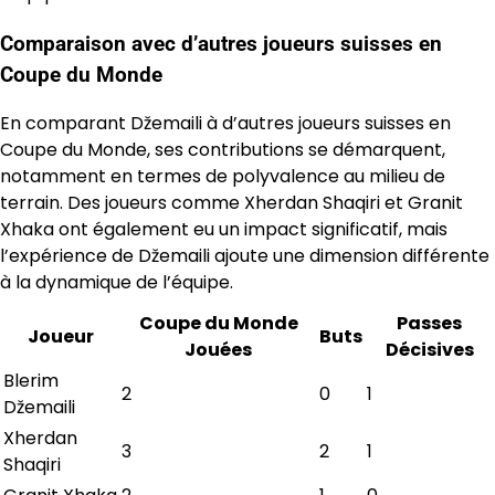
Comparaison avec d’autres joueurs suisses en
Coupe du Monde
En comparant Džemaili à d’autres joueurs suisses en
Coupe du Monde, ses contributions se démarquent,
notamment en termes de polyvalence au milieu de
terrain. Des joueurs comme Xherdan Shaqiri et Granit
Xhaka ont également eu un impact significatif, mais
l’expérience de Džemaili ajoute une dimension différente
à la dynamique de l’équipe.
Coupe du Monde
Passes
Joueur
Buts
Jouées
Décisives
Blerim
2
0
1
Džemaili
Xherdan
3
2
1
Shaqiri