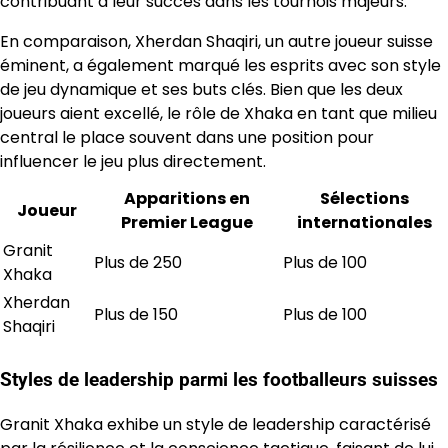
contribuant à leur succès dans les tournois majeurs.
En comparaison, Xherdan Shaqiri, un autre joueur suisse
éminent, a également marqué les esprits avec son style
de jeu dynamique et ses buts clés. Bien que les deux
joueurs aient excellé, le rôle de Xhaka en tant que milieu
central le place souvent dans une position pour
influencer le jeu plus directement.
Apparitions en
Sélections
Joueur
Premier League
internationales
Granit
Plus de 250
Plus de 100
Xhaka
Xherdan
Plus de 150
Plus de 100
Shaqiri
Styles de leadership parmi les footballeurs suisses
Granit Xhaka exhibe un style de leadership caractérisé