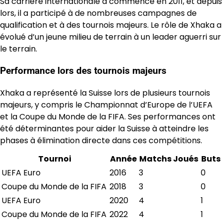
Sa carrière internationale a commencé en 2011, et depuis
lors, il a participé à de nombreuses campagnes de
qualification et à des tournois majeurs. Le rôle de Xhaka a
évolué d’un jeune milieu de terrain à un leader aguerri sur
le terrain.
Performance lors des tournois majeurs
Xhaka a représenté la Suisse lors de plusieurs tournois
majeurs, y compris le Championnat d’Europe de l’UEFA
et la Coupe du Monde de la FIFA. Ses performances ont
été déterminantes pour aider la Suisse à atteindre les
phases à élimination directe dans ces compétitions.
Tournoi
Année
Matchs Joués
Buts
UEFA Euro
2016
3
0
Coupe du Monde de la FIFA
2018
3
0
UEFA Euro
2020
4
1
Coupe du Monde de la FIFA
2022
4
1