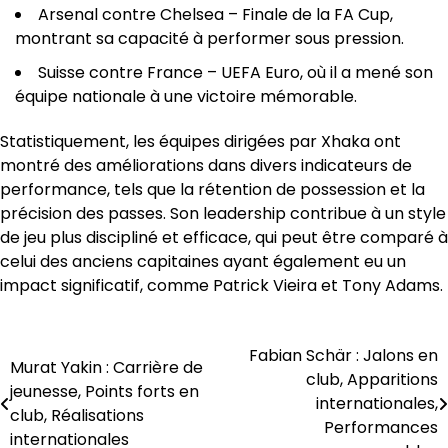
Arsenal contre Chelsea – Finale de la FA Cup,
montrant sa capacité à performer sous pression.
Suisse contre France – UEFA Euro, où il a mené son
équipe nationale à une victoire mémorable.
Statistiquement, les équipes dirigées par Xhaka ont
montré des améliorations dans divers indicateurs de
performance, tels que la rétention de possession et la
précision des passes. Son leadership contribue à un style
de jeu plus discipliné et efficace, qui peut être comparé à
celui des anciens capitaines ayant également eu un
impact significatif, comme Patrick Vieira et Tony Adams.
Fabian Schär : Jalons en
Post
Murat Yakin : Carrière de
club, Apparitions
jeunesse, Points forts en
navigation
internationales,
club, Réalisations
Performances
internationales